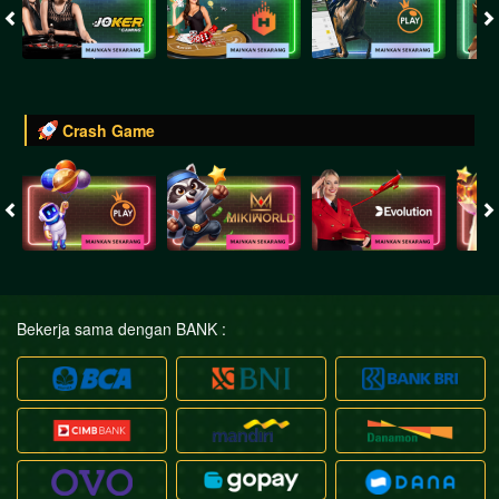
Crash Game
Bekerja sama dengan BANK :