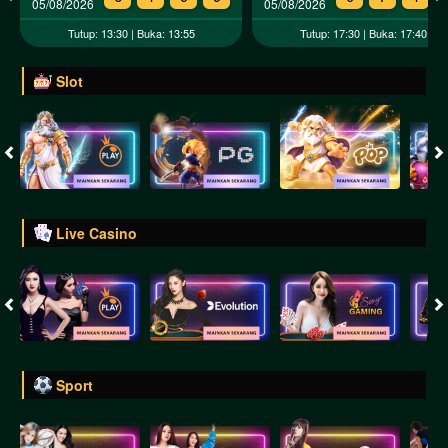
05/08/2026
05/08/2026
Tutup: 13:30 | Buka: 13:55
Tutup: 17:30 | Buka: 17:40
Slot
Live Casino
Sport