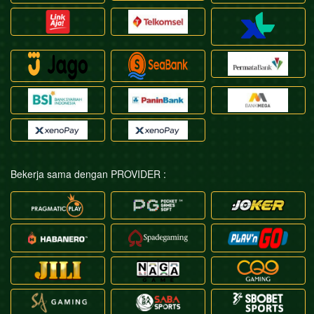
Bekerja sama dengan PROVIDER :