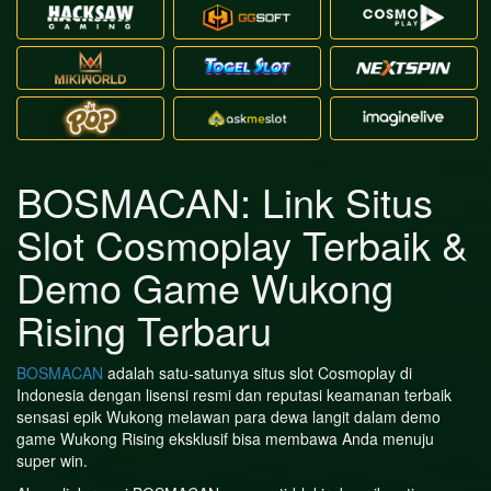
BOSMACAN: Link Situs
Slot Cosmoplay Terbaik &
Demo Game Wukong
Rising Terbaru
BOSMACAN
adalah satu-satunya situs slot Cosmoplay di
Indonesia dengan lisensi resmi dan reputasi keamanan terbaik
sensasi epik Wukong melawan para dewa langit dalam demo
game Wukong Rising eksklusif bisa membawa Anda menuju
super win.