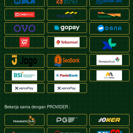
Bekerja sama dengan PROVIDER :